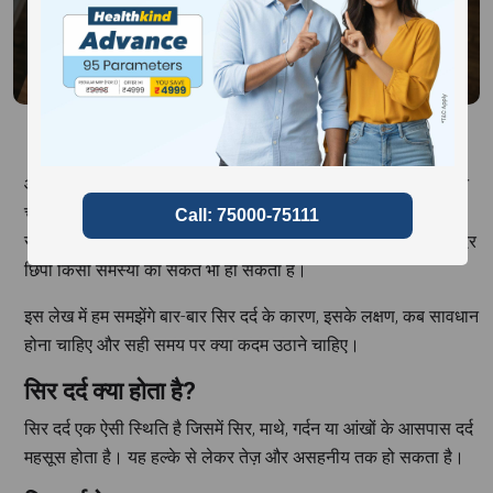
आज की तेज़ रफ्तार जिंदगी में सिर दर्द (Headache) एक आम समस्या बन
चुकी है। लेकिन अगर बार-बार सिर दर्द होता है, तो इसे नजरअंदाज करना
सही नहीं है। यह सिर्फ थकान या तनाव का संकेत नहीं, बल्कि शरीर के अंदर
छिपी किसी समस्या का संकेत भी हो सकता है।
इस लेख में हम समझेंगे बार-बार सिर दर्द के कारण, इसके लक्षण, कब सावधान
होना चाहिए और सही समय पर क्या कदम उठाने चाहिए।
सिर दर्द क्या होता है?
सिर दर्द एक ऐसी स्थिति है जिसमें सिर, माथे, गर्दन या आंखों के आसपास दर्द
महसूस होता है। यह हल्के से लेकर तेज़ और असहनीय तक हो सकता है।